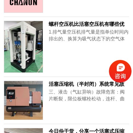
正规厂家的产品，这样可以保证储气
罐主体材料的质量，避免出现钢板厚
薄不均，性能不好、焊接缺陷等严重
螺杆空压机比活塞空压机有哪些优
影响储气罐的使用安全。2、配备安全
势？
1.排气量空压机排气量是指单位时间内
附件按照安全检验规程的要求，压力
排出的、换算为吸气状态下的空气体
容器必须安装安全阀或爆破片以及压
积计算出实际用气总量╳1.1-1.2系
力表；......
数，作为选用排气量的机型，如选用
过低，达不到用气设备的规定值，选
用过大，则造成减荷能耗大，减荷运
行的不经济性。同时选购大排气量螺
杆空压机的购置费用较高。2.排气压力
活塞压缩机（半封闭）系统常见故
空压机的排气压力是指最终排出空压
障解析（二）
三、液击（气缸异响）故障危害：阀
机......
片断裂，限位板螺栓松动，连杆、曲
轴断裂，缸盖垫击穿，阀板损坏。故
障原因：1、制冷剂在蒸发器中没有充
分蒸发，有制冷剂液体进入气缸；2、
膨胀阀开启过大；3、系统内润滑油过
今日份干货，分享一个活塞式压缩
多；4、制冷剂迁移，电磁阀关闭不