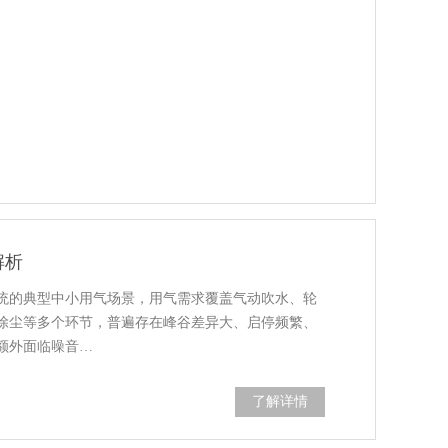
解析
统的典型中小用气场景，用气需求覆盖气动吹水、轮
除尘等多个环节，普遍存在峰谷差异大、启停频繁、
额外面临噪音…
了解详情