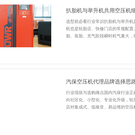
扒胎机与举升机共用空压机
选型前必看行业常识扒胎机与举升机
机也是轮胎店、快修门店的常规配置
胎、装胎、充气阶段瞬时耗气量大，
汽保空压机代理品牌选择思
行业现状与选购痛点国内汽保行业正
向社区化、小型化、专业化升级，轮
店对集成式、低噪音、易运维的空压