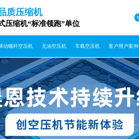
品质压缩机
成式压缩机“标准领跑”单位
驱动螺杆空压机
无油空压机
车载空压机
客户用户案例