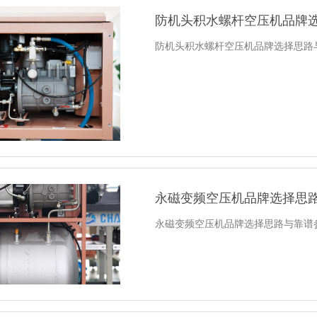
防机头积水螺杆空压机品牌
防机头积水螺杆空压机品牌选择思路
永磁变频空压机品牌选择思
永磁变频空压机品牌选择思路与靠谱