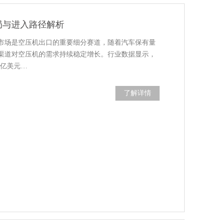
局与进入路径解析
市场是空压机出口的重要细分赛道，随着汽车保有量
渠道对空压机的需求持续稳定增长。行业数据显示，
5亿美元…
了解详情