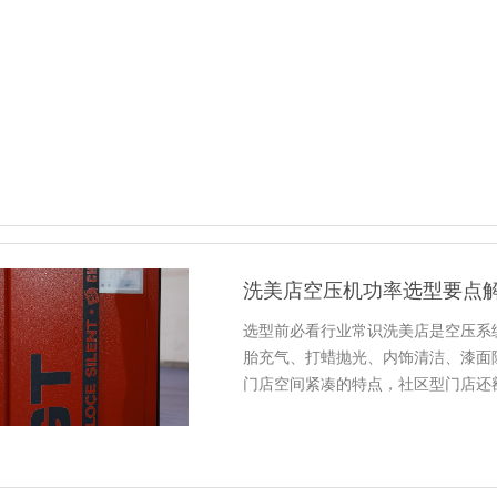
洗美店空压机功率选型要点
选型前必看行业常识洗美店是空压系
胎充气、打蜡抛光、内饰清洁、漆面
门店空间紧凑的特点，社区型门店还