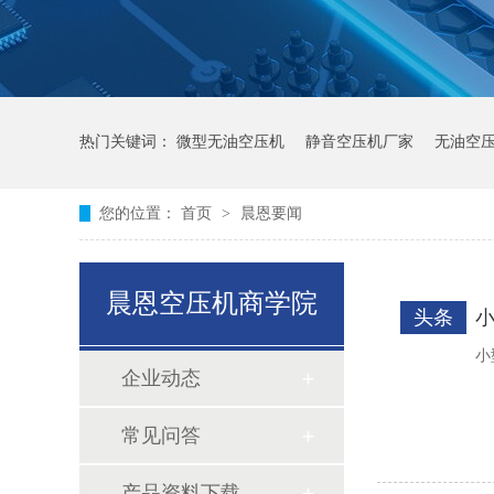
热门关键词：
微型无油空压机
静音空压机厂家
无油空
您的位置：
首页
>
晨恩要闻
晨恩空压机商学院
头条
小
企业动态
常见问答
产品资料下载