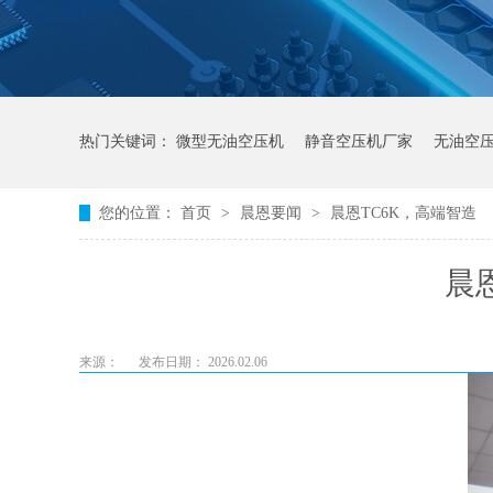
热门关键词：
微型无油空压机
静音空压机厂家
无油空
您的位置：
首页
>
晨恩要闻
>
晨恩TC6K，高端智造
晨
来源：
发布日期： 2026.02.06