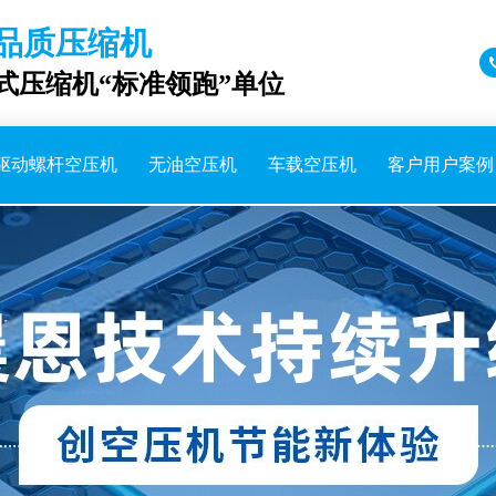
品质压缩机
成式压缩机“标准领跑”单位
驱动螺杆空压机
无油空压机
车载空压机
客户用户案例