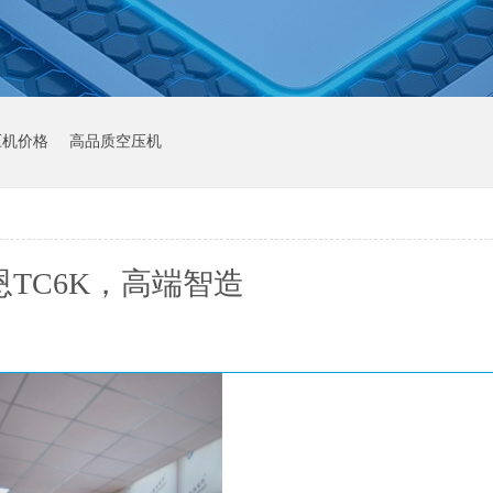
压机价格
高品质空压机
恩TC6K，高端智造