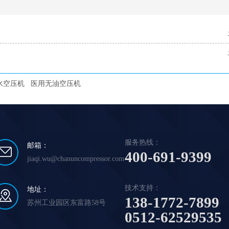
水空压机
医用无油空压机
服务热线：
邮箱：
400-691-9399
jiaqi.wu@chanuncompressor.com
技术支持：
地址：
138-1772-7899
苏州工业园区东富路58号
0512-62529535