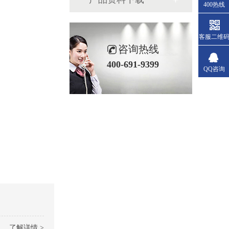
400热线
客服二维
咨询热线
400-691-9399
QQ咨询
了解详情 >