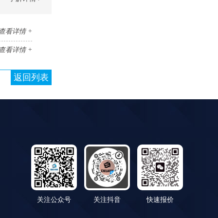
查看详情 +
查看详情 +
返回列表
关注公众号
关注抖音
快速报价