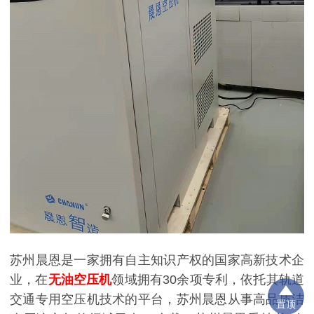
苏州晨恩是一家拥有自主知识产权的国家高新技术企
业，在
无油空压机
领域拥有
30
余项专利，依托其轨道
交通专用空压机技术的平台，苏州晨恩从事高品质洁
置顶