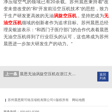
净压缩空气的领域已有
2
0
余载。苏州晨恩秉持着
“改
变未曾改变的”和“开发前沿空压机技术”的思想，致力
于生产研发更高效的无油
涡旋空压机
，坚持把成为
无
油空压机
领域的创新者作为追求目标。苏州晨恩总经
理吴银波表示：“和西门子医疗部门的合作代表着晨恩
无油空压机得到了行业巨头的认可，这也将成为苏州
晨恩进一步加大研发生产的动力。”
上一条
晨恩无油涡旋空压机在浙江大学中的应用
返回
列表
苏州晨恩斯可络压缩机有限公司©版权所有
网站地图
服务热线：400-691-9399