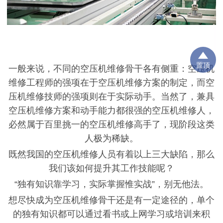
置顶
一般来说，不同的空压机维修骨干各有侧重：空压机
维修工程师的强项在于空压机维修方案的制定，而空
压机维修技师的强项则在于实际动手。当然了，兼具
空压机维修方案和动手能力都很强的空压机维修人，
必然属于百里挑一的空压机维修高手了，现阶段这类
人极为稀缺。
既然我国的空压机维修人员有着以上三大缺陷，那么
我们该如何提升其工作技能呢？
“独有
知识靠学习，实际掌握惟实战
”，别无他法。
想尽快成为空压机维修骨干还是有一定途径的，单个
的独有知识都可以通过看书或上网学习或培训来积