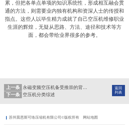
累，但把各单点单项的知识系统性，形成相互融会贯
通的方法，则需要业内独有机构和资深人士的传授和
指点。这些人以毕生精力成就了自己空压机维修职业
生涯的辉煌，无疑从思路、方法、途径和技术等方
面，都会带给业界很多的参考。
上一条
永磁变频空压机备受推崇的背后，优点有哪些呢？
返回
列表
下一条
空压机分类综述
苏州晨恩斯可络压缩机有限公司©版权所有
网站地图