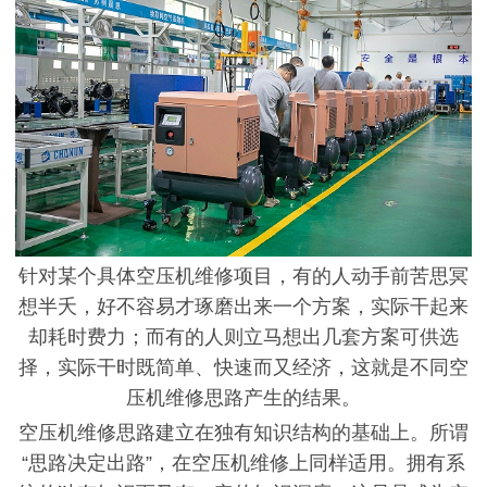
针对某个具体空压机维修项目，有的人动手前苦思冥
想半夭，好不容易才琢磨出来一个方案，实际干起来
却耗时费力；而有的人则立马想出几套方案可供选
择，实际干时既简单、快速而又经济，这就是不同空
压机维修思路产生的结果。
空压机维修思路建立在独有
知识结构的基础上。所谓
“思路决定出路”，在空压机维修上同样适用。拥有系