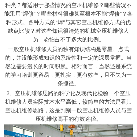
种类？都适用于哪些情况的空压机维修？哪些情况不
能采用“焊修”？哪些材料很难甚至根本不能“焊修”？各
种形式、各种方式的“焊”与其它空压机维修方式的优
缺点比较？对这些知识很清楚的机械空压机维修人
员，恐怕占不了多大的比例。
一般空压机维修人员的独有知识结构是零星、点式
的，并没能形成知识的系统性和一定的深层掌握。当
然这需要漫长的时间积累。相对而言，当然还是系统
的学习培训更容易，更扎实，更有效率，且不失为一
条捷径。
2、空压机维修思路的科学化及现代化检验一个空压
机维修人员实际技术水平高低，较简单的方法是看其
空压机维修思路，这是判别一般空压机维修人员与空
压机维修高手的有效途径。