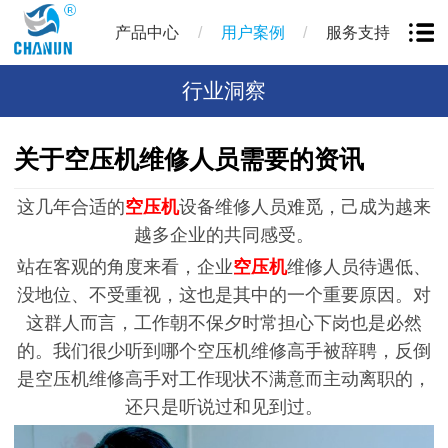
/
/
产品中心
用户案例
服务支持
行业洞察
关于空压机维修人员需要的资讯
这几年合适的
空压机
设备维修人员难觅，己成为越来
越多企业的共同感受。
站在客观的角度来看，企业
空压机
维修人员待遇低、
没地位、不受重视，这也是其中的一个重要原因。对
这群人而言，工作朝不保夕时常担心下岗也是必然
的。我们很少听到哪个空压机维修高手被辞聘，反倒
是空压机维修高手对工作现状不满意而主动离职的，
还只是听说过和见到过。