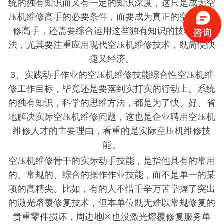
统的独有知识而又有一定的知识深度，这只是成为空
压机维修高手的必要条件，而要成为真正的空压机维
修高手，还需要综合运用这些独有知识的技巧和方
法，尤其要注重应用现代空压机维修技术，既简便快
捷又经济。
3、实践动手作业的空压机维修技能综合性空压机维
修工作目标，毕竟还是要落到实打实的行动上。系统
的独有知识，科学的思维方法，都是为了快、好、省
地解决实际空压机维修问题，这也是企业聘用空压机
维修人才的主要理由，看重的是实际空压机维修技
能。
空压机维修骨干的实际动手技能，是指他具有的常用
的、常规的、综合的操作作业技能，而不是单一的某
项的高精尖。比如，有的人不惜千辛万苦掌握了突出
的激光熔覆修复技术，但本单位既无难以常规修复的
贵重零件损坏，周边地区也没激光熔覆修复服务单