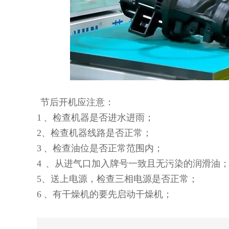
节后开机应注意：
1
、检查机器是否进水进雨；
2
、检查机器线路是否正常；
3
、检查油位是否正常范围内；
4
、从进气口加入牌号一致且无污染的润滑油
5
、送上电源，检查三相电源是否正常；
6
、有干燥机的要先启动干燥机；