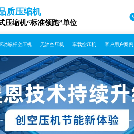
品质压缩机
成式压缩机“标准领跑”单位
驱动螺杆空压机
无油空压机
车载空压机
客户用户案例