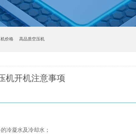
压机价格
高品质空压机
压机开机注意事项
备的冷凝水及冷却水；