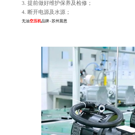
3.
提前做好维护保养及检修；
4.
断开电源及水源；
无油
空压机
品牌-苏州晨恩