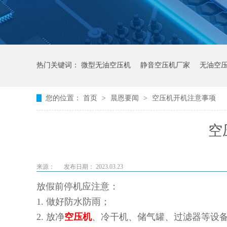
热门关键词：
微型无油空压机
静音空压机厂家
无油空
您的位置：
首页
>
晨恩要闻
>
空压机开机注意事项
空
来源：
发布日期： 2023.03.23
放假前停机应注意：
1.
做好防水防雨；
2.
放净
空压机
、冷干机、储气罐、过滤器等设