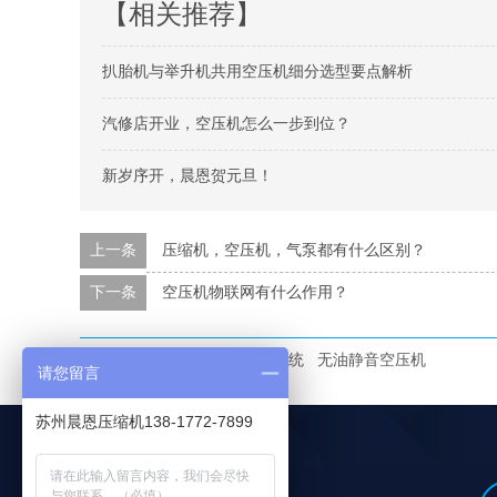
【相关推荐】
扒胎机与举升机共用空压机细分选型要点解析
汽修店开业，空压机怎么一步到位？
新岁序开，晨恩贺元旦！
上一条
压缩机，空压机，气泵都有什么区别？
下一条
空压机物联网有什么作用？
本文标签：
空压机
空压机系统
无油静音空压机
请您留言
苏州晨恩压缩机138-1772-7899