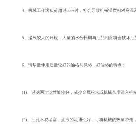
4、机械工作满负荷超过85%时，将会导致机械温度相对高
5、湿气较大的环境，大量的水分长期与油品相溶将会破坏油
6、请尽量使用质量较好的油格与风格，好油格的特点：
(1)、过滤网过滤性能较好，减少金属粉末或机械杂质进入机
(2)、油孔不易堵塞，油液的流通性好，可将机械的热量带