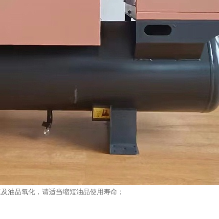
速及油品氧化，请适当缩短油品使用寿命；