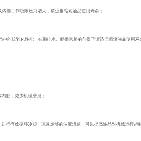
温及内部工作极限压力增大，请适当缩短油品使用寿命；
品中的抗乳化性能，在勤排水、勤换风格的前提下请适当缩短油品使用寿
械内腔，减少机械磨损；
走，进行有效循环冷却，况且足够的油液流通，可以提高油品对机械运行起