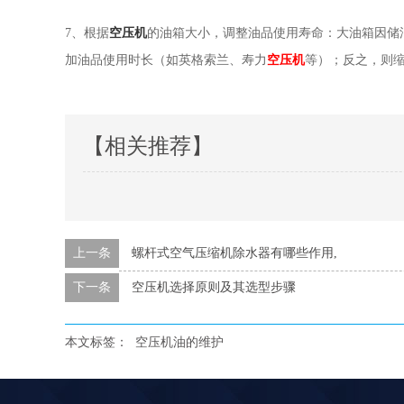
7、根据
空压机
的油箱大小，调整油品使用寿命：大油箱因储
加油品使用时长（如英格索兰、寿力
空压机
等）；反之，则
【相关推荐】
上一条
螺杆式空气压缩机除水器有哪些作用,
下一条
空压机选择原则及其选型步骤
本文标签：
空压机油的维护