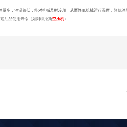
油量多，油温较低，能对机械及时冷却，从而降低机械运行温度，降低油
缩短油品使用寿命（如阿特拉斯
空压机
）