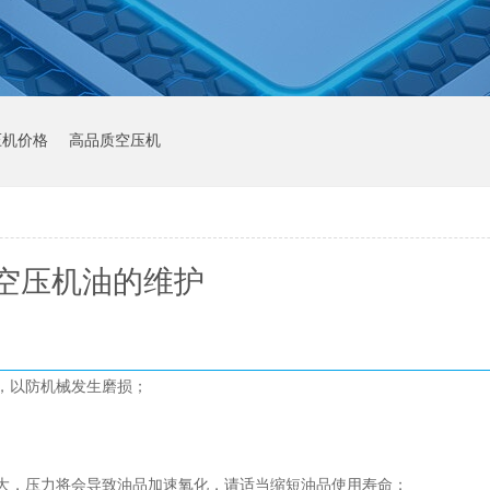
压机价格
高品质空压机
空压机油的维护
，以防机械发生磨损；
大，压力将会导致油品加速氧化，请适当缩短油品使用寿命；