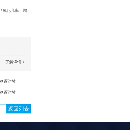
品氧化几率，增
了解详情 >
查看详情 +
查看详情 +
返回列表