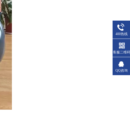
400热线
客服二维
QQ咨询