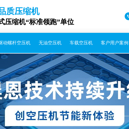
品质压缩机
成式压缩机“标准领跑”单位
驱动螺杆空压机
无油空压机
车载空压机
客户用户案例