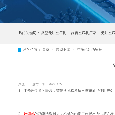
热门关键词：
微型无油空压机
静音空压机厂家
无油空
您的位置：
首页
>
晨恩要闻
>
空压机油的维护
来源：
发布日期： 2023.11.29
1、工作粉尘多的环境，请勤换风格及适当缩短油品使用寿命
2、
压缩机
的功率匹数越大，机械的内部工作限压力也随之增