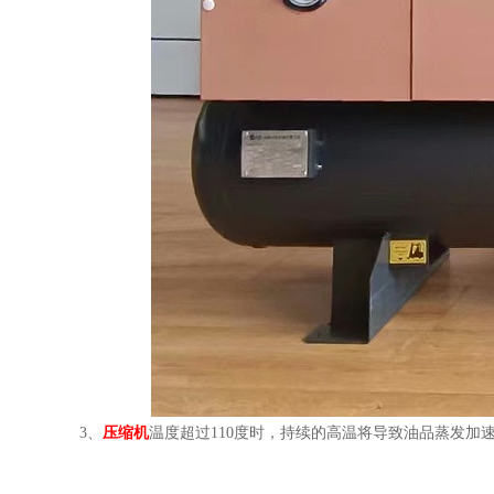
3、
压缩机
温度超过110度时，持续的高温将导致油品蒸发加