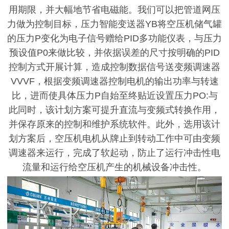
用期限，并大幅地节省电磁能。我们可以把管道网压
力做为控制目标，压力智能变送器
YB将空压机储气罐
的压力P变化为电子信号赠给PID多功能仪表，与压力
预设值P0来做比较，并依据误差的尺寸按明确的PID
控制方式开展计算，造成控制数据信号送变频调速器
VVVF，根据变频调速器控制电机的输出功率与转速
比，进而使具体压力P自始至终贴近设置压力PO:与
此同时，该计划方案可提升直流与变频式转换作用，
并保存原来的控制和维护系统软件。此外，选用该计
划方案后，空压机电机从牌止到转动工作中可由变频
调速器来运行，完成了软起动，防止了运行冲击性电
流量和运行给空压机产生的机械设备冲击性。