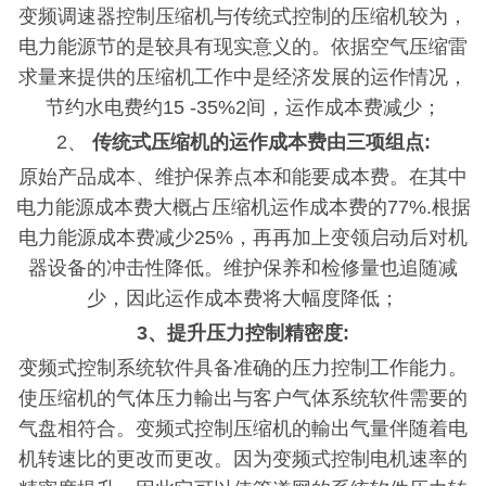
变频调速器控制压缩机与传统式控制的压缩机较为，
电力能源节的是较具
有现实意义的。依据空气压缩雷
求量来提供的压缩机工作中是经济发展的运作情况，
节约水电费约
15 -35%2间，运作成本费减少；
2、
传统式压缩机的运作成本费由三项组点
:
原始产品成本、维护保养点本和能要成本费。在其中
电力能源成本费大概占压缩机运作成本费的
77%.根据
电力能源成本费减少25%，再再加上变领启动后对机
器设备的冲击性降低。维护保养和检修量也追随减
少，因此运作成本费将大幅度降低；
3、提升压力控制精密度:
变频式控制系统软件具备准确
的压力控制工作能力。
使压缩机的气体压力輸出与客户气体系统软件需要的
气盘相符合。变频式控制压缩机的輸出气量伴随着电
机转速比的更改而更改。因为变频式控制电机速率的