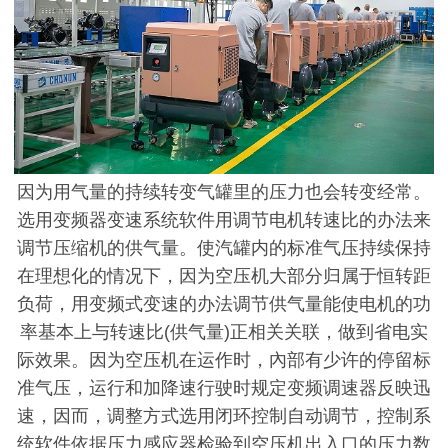
因为用气量的持续转变气罐里的压力也会转变经常。
选用变频器变速系统软件用调节电机转速比的办法来
调节压缩机的供气量。使汽罐内的标准气压持续保持
在理想化的情况下，因为空压机大部分归属于恒转距
负荷，用变频式变速的办法调节供气量能使电机的功
率基本上与转速比
(供气量)正相关关联，做到省电实
际效果。因为空压机在运作时，內部有少许的停留标
准气压，运行和加降速行驶时规定变频调速器反映迅
速，因而，调整方式选用闭环控制自动调节，控制系
统软件依据压力感应器检验到空压机出入口的压力数