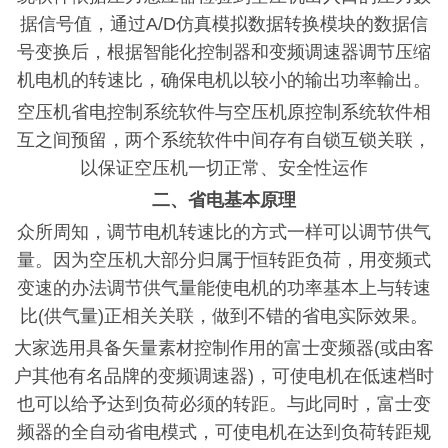
据信号值，通过A/D仿真模拟数据转换模块的数据信
号变换后，根据智能化控制器和变频调速器调节压缩
机电机的转速比，确保电机以较小的输出功率輸出。
空压机省电控制系统软件与空压机原控制系统软件相
互之间预留，两个系统软件中间存有自锁互锁关联，
以保证空压机一切正常、安全性运作
二、省电基本原理
众所周知，调节电机转速比的方式一样可以调节供气
量。因为空压机大部分归属于恒转距负荷，用变频式
变速的办法调节供气量能使电机的功率基本上与转速
比
(供气量)正相关关联，做到不错的省电实际效果。
大家选用具备矢量素材控制作用的富士变频器
(或由客
户其他有名
品牌的变频调速器
)，可使电机在低速档时
也可以给予达到负荷必须的转距。与此同时，富士变
频器的全自动省电模式，可使电机在达到负荷转距规