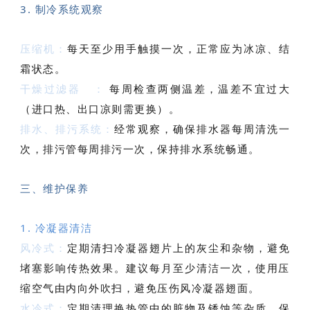
3. 制冷系统观察
压缩机：
每天至少用手触摸一次，正常应为冰凉、结
霜状态。
干燥过滤器
：
每周检查两侧温差，温差不宜过大
（进口热、出口凉则需更换）。
排水、排污系统：
经常观察，确保排水器每周清洗一
次，排污管每周排污一次，保持排水系统畅通。
三、维护保养
1. 冷凝器清洁
风冷式：
定期清扫冷凝器翅片上的灰尘和杂物，避免
堵塞影响传热效果。建议每月至少清洁一次，使用压
缩空气由内向外吹扫，避免压伤风冷凝器翅面。
水冷式：
定期清理换热管中的脏物及锈蚀等杂质，保