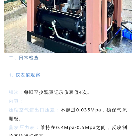
二、日常检查
1. 仪表值观察
频次：
每班至少观察记录仪表值4次。
内容：
压缩空气进出口压差：
不超过0.035Mpa，确保气流
顺畅。
蒸发压力表：
维持在0.4Mpa-0.5Mpa之间，反映制