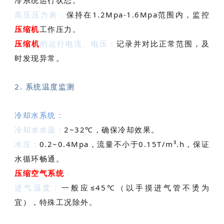
冷系统运行状态。
高压压力表：
保持在1.2Mpa-1.6Mpa范围内，监控
压缩机
工作压力。
压缩机
的运行电流、电压：
记录并对比正常范围，及
时发现异常。
2. 系统温度监测
冷却水系统：
冷却水水温：
2~32℃，确保冷却效果。
水压：
0.2~0.4Mpa，流量不小于0.15T/m³.h，保证
水循环畅通。
压缩空气系统
：
进气温度：
一般应≤45℃（以手摸进气管不烫为
宜），特殊工况除外。