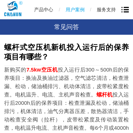
/
/
产品中心
用户案例
服务支持
常见问答
螺杆式空压机新机投入运行后的保养
项目有哪些？
新购买的
7.5kw空压机
投入运行后300～500h后的保
养项目：换油及换油过滤器，空气滤芯清洁，检查泄
漏、松动，储油桶排污、机动体清洁，皮带松紧度检
查。电机温升、电流、主机声音检查。
螺杆机
投入运
行后2000h后的保养项目：检查泄漏及松动，储油桶
排污，机体清洁，油气分离器压差，散热器清洁，手
动检查安全阀（拉杆），皮带松紧度及传动装置检
查，电机温升电流、主机声音检查。每6个月或4000h