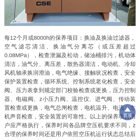
每12个月或8000h的保养项目：换油及换油过滤器，
空气滤芯清洁、换油气分离芯（或压差超过
0.08MPa），检查泄漏及松动，储油桶排污，机动体
清洁，油气分、离压差，散热器清洁，电动机、冷却
风机轴承换润滑油，电气绝缘、接触状况检查，安全
保护装置检查，循环系统、控制系统老化检查，安全
阀、压力表拿到规定部门校验检查或更换，压力控制
器、电磁阀、z小压力阀、温控仪、进气阀、传动装
置检查或更换，电气总闸检查，电机温升、电流、主
置顶
机声音检查，安全装置的可靠性。以上的保养项目用
户应严格执行，保养时间各品牌空压机要求不同，z
合理的保养时间还是用户依照空压机运行状态总结后