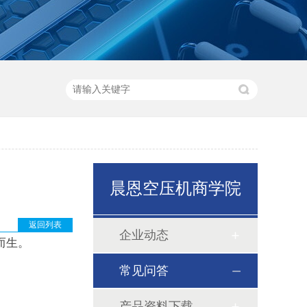
晨恩空压机商学院
返回列表
企业动态
而生。
常见问答
产品资料下载