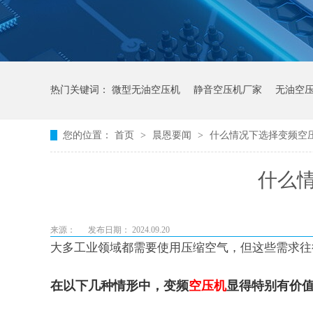
热门关键词：
微型无油空压机
静音空压机厂家
无油空
您的位置：
首页
>
晨恩要闻
>
什么情况下选择变频空
什么
来源：
发布日期： 2024.09.20
大多工业领域都需要使用压缩空气，但这些需求往
在以下几种情形中，变频
空压机
显得特别有价