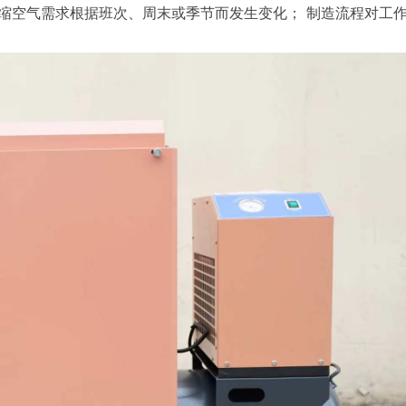
缩空气需求根据班次、周末或季节而发生变化；
制造流程对工