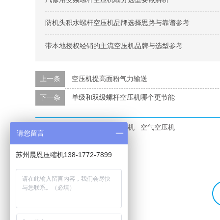
防机头积水螺杆空压机品牌选择思路与靠谱参考
带本地授权经销的主流空压机品牌与选型参考
上一条
空压机提高面粉气力输送
下一条
单级和双级螺杆空压机哪个更节能
本文标签：
空压机
变频空压机
空气空压机
请您留言
苏州晨恩压缩机138-1772-7899
选购及了解
帮助与服务
螺杆式空压机
客户用户案例