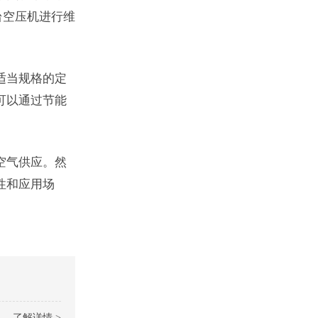
台空压机进行维
适当规格的定
可以通过节能
空气供应。然
性和应用场
了解详情 >