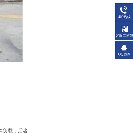
400热线
客服二维
QQ咨询
本负载，后者