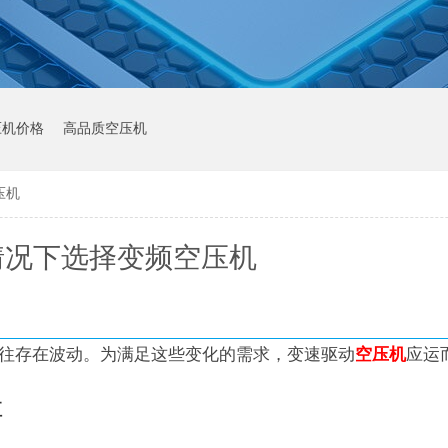
压机价格
高品质空压机
压机
情况下选择变频空压机
往存在波动。为满足这些变化的需求，变速驱动
空压机
应运
值