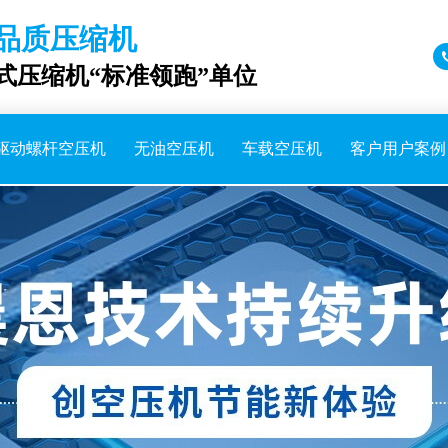
品质压缩机
成式压缩机“标准领跑”单位
驱动螺杆空压机
无油空压机
车载空压机
客户用户案例