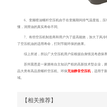
6、变频喷油螺杆空压机由于在变频期间排气温度低，压
懂，润滑油的真实寿命不同;
7、有些空压机制造商和用户为了提高能效，加大了风冷
了空压机油的适用寿命，打到节能环保的效果。
综上所述，所以广大空压机用户应根据自身情况考虑保
苏州晨恩是一家拥有自主知识产权的高新技术型企业，拥
品大类有高品质螺杆空压机、环保
无油静音空压机
，适用于
域。
【相关推荐】