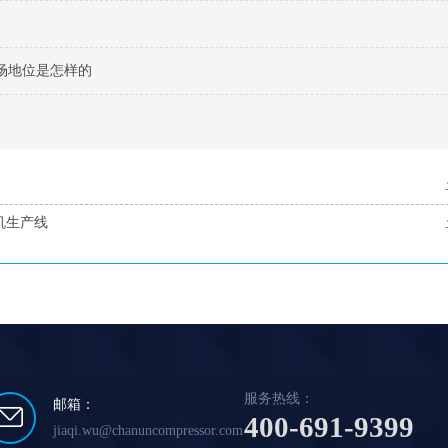
场地位是怎样的
机生产线
服务热线：
邮箱：
400-691-9399
jiaqi.wu@chanuncompressor.com