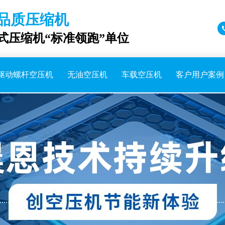
品质压缩机
成式压缩机“标准领跑”单位
驱动螺杆空压机
无油空压机
车载空压机
客户用户案例