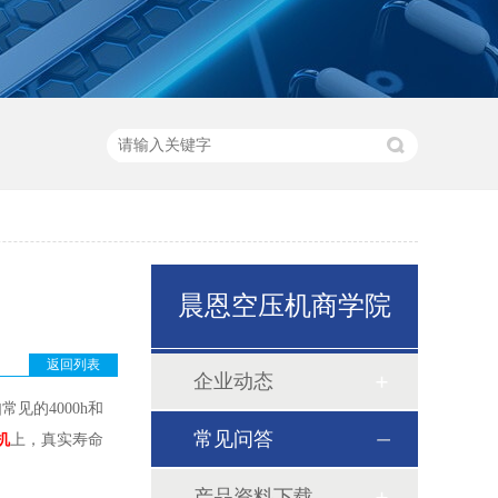
晨恩空压机商学院
返回列表
企业动态
的4000h和
常见问答
机
上，真实寿命
产品资料下载