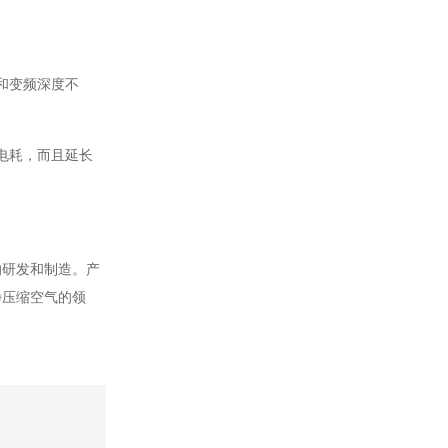
和变频深度不
电耗，而且延长
的研发和制造。产
净压缩空气的领