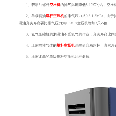
1、若喷油螺杆
空压机
的排气温度降低8-10℃的话，空压
2、单极喷油
螺杆空压机
的排气压力从0.3-1.3MPa
滑油真实寿命要比排气压力为1.3MPa空压机增加3只-5倍;
3、氮气压缩机的润滑油不受氧气的作业，真实寿命比同
4、压缩酸性气体的
螺杆空压机
油酸值容易超标，真实寿
5、压缩比高的单级螺杆空压机油寿命短;