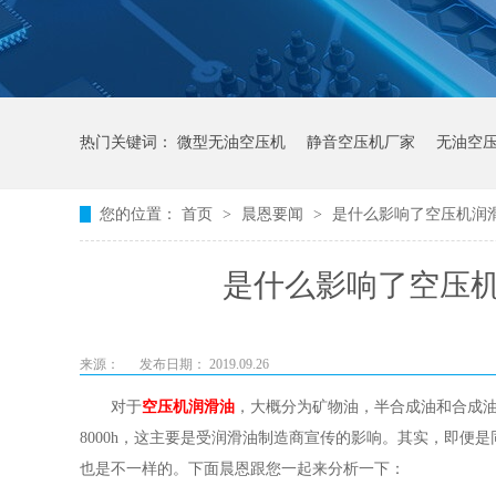
热门关键词：
微型无油空压机
静音空压机厂家
无油空
您的位置：
首页
>
晨恩要闻
>
是什么影响了空压机润
是什么影响了空压
来源：
发布日期： 2019.09.26
对于
空压机润滑油
，大概分为矿物油，半合成油和合成油
8000h，这主要是受润滑油制造商宣传的影响。其实，即便
也是不一样的。下面晨恩跟您一起来分析一下：