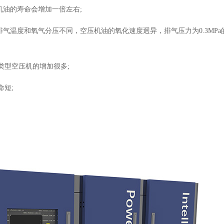
机油的寿命会增加一倍左右;
，由于排气温度和氧气分压不同，空压机油的氧化速度迥异，排气压力为0.3MP
类型空压机的增加很多;
命短;