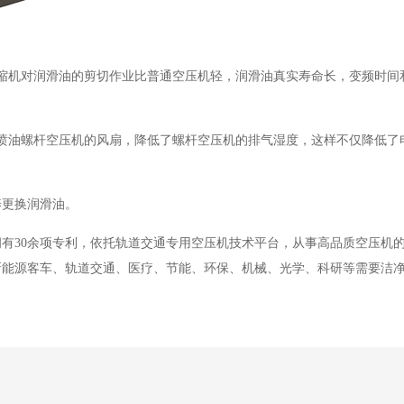
缩机对润滑油的剪切作业比普通空压机轻，润滑油真实寿命长，变频时间
喷油螺杆空压机的风扇，降低了螺杆空压机的排气湿度，这样不仅降低了
养更换润滑油。
有30余项专利，依托轨道交通专用空压机技术平台，从事高品质空压机
新能源客车、轨道交通、医疗、节能、环保、机械、光学、科研等需要洁