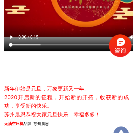
新年伊始是元旦，万象更新又一年。
2020开启新的征程，开始新的开拓，收获新的成
功，享受新的快乐。
苏州晨恩恭祝大家元旦快乐，幸福多多！
无油空压机
品牌-苏州晨恩