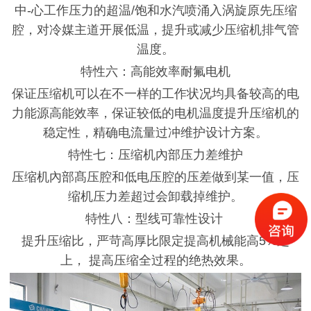
中
-心
工作压力的超温
/饱和水汽喷涌入涡旋原先压缩
腔，对冷媒主道开展低温，提升或减少压缩机排气管
温度。
特性六：高能效率耐氟电机
保证压缩机可以在不一样的工作状况均具备较高的电
力能源高能效率，保证较低的电机温度提升压缩机的
稳定性，精确电流量过冲维护设计方案。
特性七：压缩机內部压力差维护
压缩机內部髙压腔和低电压腔的压差做到某一值，压
缩机压力差超过会卸载掉维护。
特性八：型线可靠性设计
提升压缩比，严苛高厚比限定提高机械能高
5%之
上， 提高压缩全过程的绝热效果。