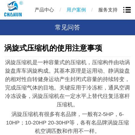
/
/
产品中心
用户案例
服务支持
常见问答
涡旋式压缩机的使用注意事项
涡旋压缩机是一种容量式的压缩机，压缩构件由动涡
旋盘库车涡旋构成。其基本原理是运用动、静涡旋盘
的相对性自转健身运动产生封闭式容量的持续转变，
完成压缩气体的目地。关键应用于冷冻柜，通风空调
冷冻设备，涡旋压缩机在一定水平上替代往复活塞杆
压缩机。
涡旋压缩机有很多有名
品牌，一般有
2-5HP，6-
10HP；10-20HP 20-30HP等，各有名品牌涡旋压缩
机空调匹数和作用不一样。