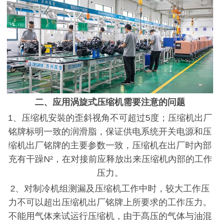
二、应用涡旋式压缩机需要注意的问题
1、压缩机安裝的歪斜视角不可超过5度；压缩机出厂
铭牌标明一致的润滑脂，保证供电系统开关电源和压
缩机出厂铭牌的主要参数一致，压缩机在出厂时內部
充有干躁N²，在对接前应释放出来压缩机內部的工作
压力。
2、对制冷机组测漏及压缩机工作中时，较大工作压
力不可以超出压缩机出厂铭牌上所要求的工作压力。
不能用气体来试运行压缩机，由于髙压的气体与油混