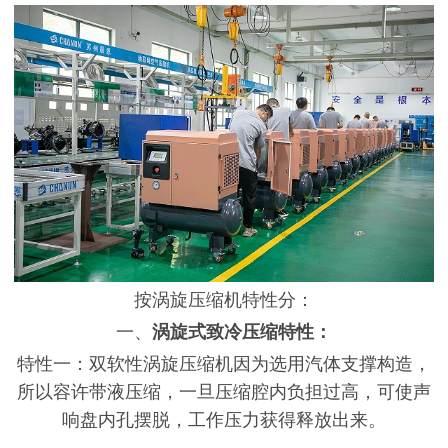
按涡旋压缩机特性分：
一、
涡旋式致冷压缩特性：
特性一：双软性涡旋压缩机因为选用汽体支撑构造，
所以容许带液压缩，一旦压缩腔内负担过高，可使声
响盘内孔摆脱，工作压力获得释放出来。