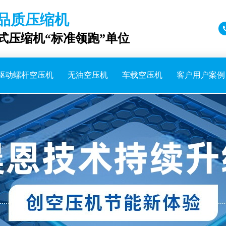
品质压缩机
成式压缩机“标准领跑”单位
驱动螺杆空压机
无油空压机
车载空压机
客户用户案例