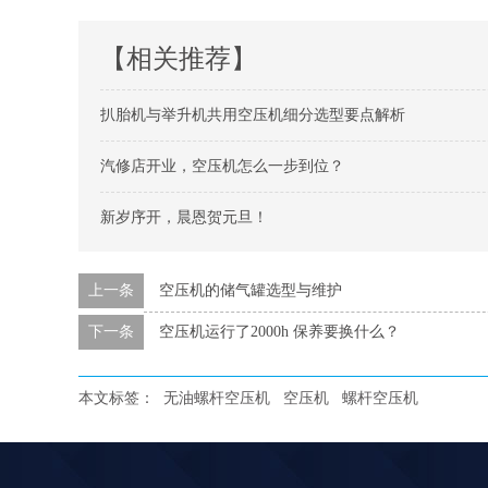
【相关推荐】
扒胎机与举升机共用空压机细分选型要点解析
汽修店开业，空压机怎么一步到位？
新岁序开，晨恩贺元旦！
上一条
空压机的储气罐选型与维护
下一条
空压机运行了2000h 保养要换什么？
本文标签：
无油螺杆空压机
空压机
螺杆空压机