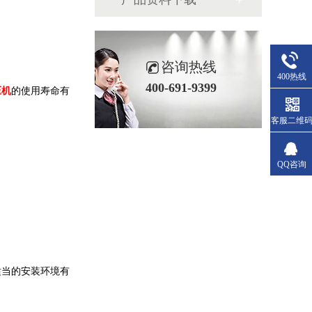
咨询热线
400热线
400-691-9399
压机
的使用寿命有
客服二维
QQ咨询
适当的安装环境有