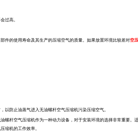
不会过高。
其部件的使用寿命及其生产的压缩空气的质量。如果放置环境比较差对
空
方，以防止油蒸气进入无油螺杆空气压缩机污染压缩空气。
无油螺杆空气压缩机作为一种动力设备，对于安装环境的选择非常重要。
气压缩机的工作效率。