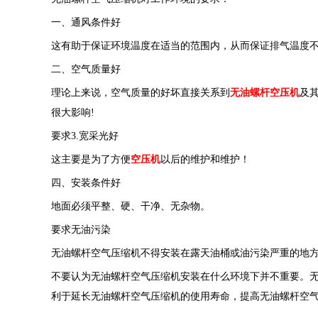
一、通风条件好
这有助于保证环境温度在适当的范围内，从而保证排气温度
二、空气质量好
理论上来说，空气质量的好坏直接关系到
无油螺杆空压机
及
很大影响!
要求3.宽采光好
这主要是为了方便
空压机
以后的维护和维护！
四、安装条件好
地面必须平整、硬、干净、无杂物。
要求无油污染
无油螺杆空气压缩机不得安装在露天油桶或油污染严重的地
不要认为无油螺杆空气压缩机安装在什么环境下并不重要。
利于延长无油螺杆空气压缩机的使用寿命，提高无油螺杆空