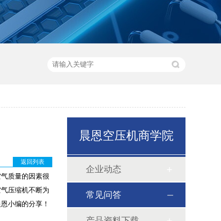
晨恩空压机商学院
返回列表
企业动态
空气质量的因素很
空气压缩机不断为
常见问答
晨恩小编的分享！
产品资料下载