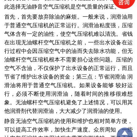
此选择无油静音空气压缩机是空气质量的保证。
首先，首先要放弃除油的麻烦。一般来说，润滑油用
于普通空气压缩机的正常运行。润滑油粘度强，压缩
气体含有一定的油性，使空气压缩机难以清洗。省钱
在出现无油螺杆空气压缩机之前，一些出水设备在运
行过程中会因压缩空气中的油而失去除水功能，但无
油螺杆空气压缩机根本不需要担心这些问题。压缩的
空气不含油，不仅保护了出水设备的正常运行，而且
节省了维护出水设备的资金；第三点：节省润滑油 润
滑油将用于普通空气压缩机。如果设备能
够
较好
运
行，
必须不断使用润滑油，随着时间的推移很难想
象。无油螺杆空气压缩机避免了上述情况，可以用其
他润滑剂代替润滑油，大大减少了润滑油的使用。
静音无油空气压缩机的使用和维护也相对简单方便，
可以提高工作效率，加快生产速度。众所周知，一些