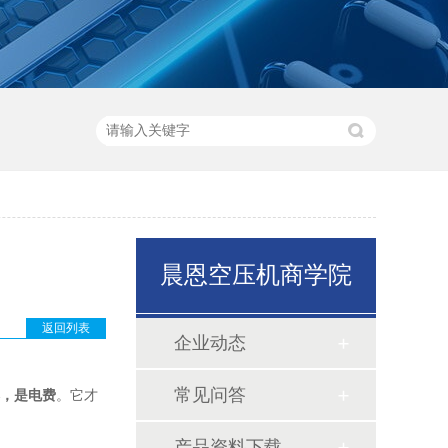
晨恩空压机商学院
返回列表
企业动态
常见问答
本，是电费
。它才
产品资料下载