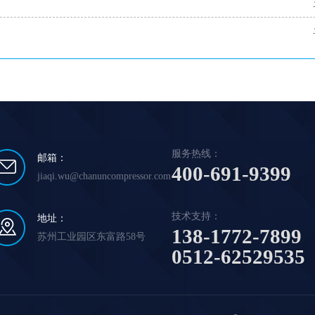
服务热线：
邮箱：
400-691-9399
jiaqi.wu@chanuncompressor.com
技术支持：
地址：
138-1772-7899
苏州工业园区东富路58号
0512-62529535