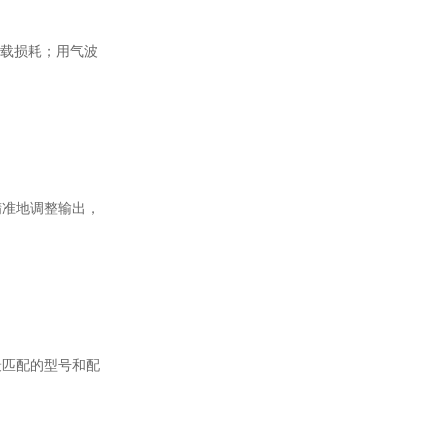
空载损耗；用气波
精准地调整输出，
最匹配的型号和配