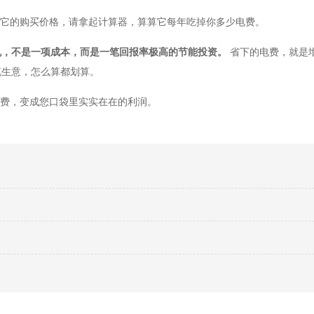
看它的购买价格，请拿起计算器，算算它每年吃掉你多少电费。
机，不是一项成本，而是一笔回报率极高的节能投资。
省下的电费，就是
笔生意，怎么算都划算。
电费，变成您口袋里实实在在的利润。