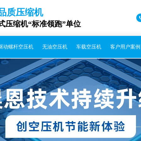
品质压缩机
成式压缩机“标准领跑”单位
驱动螺杆空压机
无油空压机
车载空压机
客户用户案例