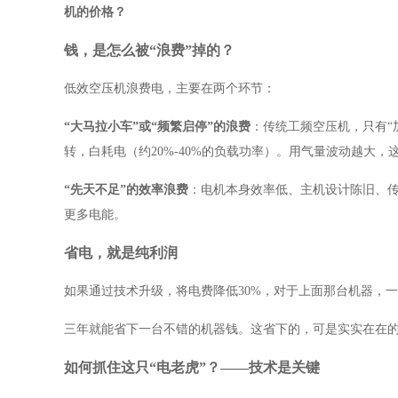
机的价格？
钱，是怎么被
“浪费”掉的？
低效空压机浪费电，主要在两个环节：
“大马拉小车”或“频繁启停”的浪费
：传统工频空压机，只有
转，白耗电（约20%-40%的负载功率）。用气量波动越大，
“先天不足”的效率浪费
：电机本身效率低、主机设计陈旧、
更多电能。
省电，就是纯利润
如果通过技术升级，将电费降低
30%，对于上面那台机器，一年就
三年就能省下一台不错的机器钱。这省下的，可是实实在在
如何抓住这只
“电老虎”？——技术是关键