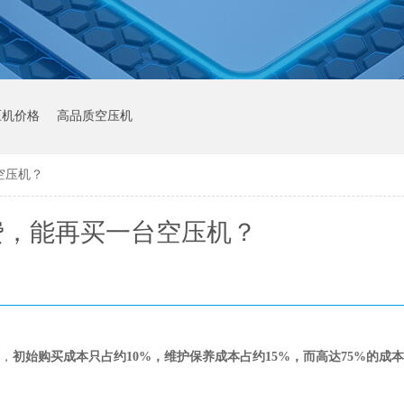
压机价格
高品质空压机
空压机？
费，能再买一台空压机？
中，
初始购买成本只占约
10%，维护保养成本占约15%，而高达75%的成