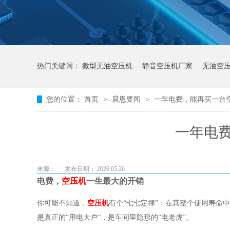
热门关键词：
微型无油空压机
静音空压机厂家
无油空
您的位置：
首页
>
晨恩要闻
>
一年电费，能再买一台
一年电
来源：
发布日期： 2026.05.26
电费，
空压机
一生最大的开销
你可能不知道，
空压机
有个
“七七定律”：在其整个使用寿命
是真正的
“用电大户”，是车间里隐形的“电老虎”。