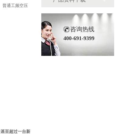
匹）普通工频空压
咨询热线
400-691-9399
近甚至超过一台新