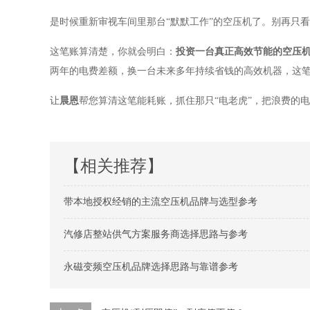
是时候重新审视车间里那台
“默默工作”的空压机了。别再只
这笔账算清楚，你就会明白：
投资一台真正高效节能的空压
两年的电费差额，换一台未来多年持续省钱的高效机器，这
让
晨恩
帮您算清这笔能耗账，抓住那只
“电老虎”，把浪费的
【相关推荐】
带本地授权经销的主流空压机品牌与选型参考
汽修店整站供气方案服务商选择思路与参考
永磁变频空压机品牌选择思路与靠谱参考