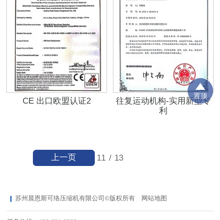
置顶
CE 出口欧盟认证2
往复运动机构-实用新型专
利
上一页
11
/
13
苏州晨恩斯可络压缩机有限公司©版权所有
网站地图