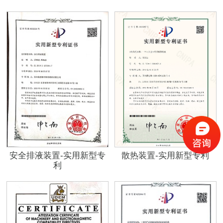
安全排液装置-实用新型专
散热装置-实用新型专利
利