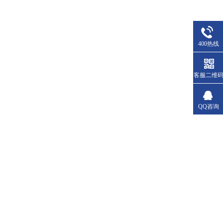
400热线
客服二维
QQ咨询