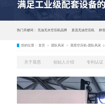
热门关键词：
无油无水空压机品牌
直流无油空压机
静
您的位置：
首页
>
团队风采
>
晨恩空压机-团队风采（
关于晨恩
创始人介绍
专利认证