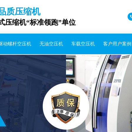
品质压缩机
成式压缩机“标准领跑”单位
驱动螺杆空压机
无油空压机
车载空压机
客户用户案例