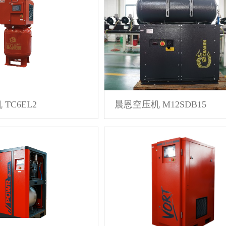
TC6EL2
晨恩空压机 M12SDB15