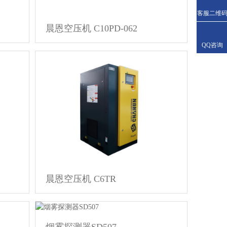
客服二维
晨恩空压机 C10PD-062
QQ咨询
晨恩空压机 C6TR
烟雾探测器SD507