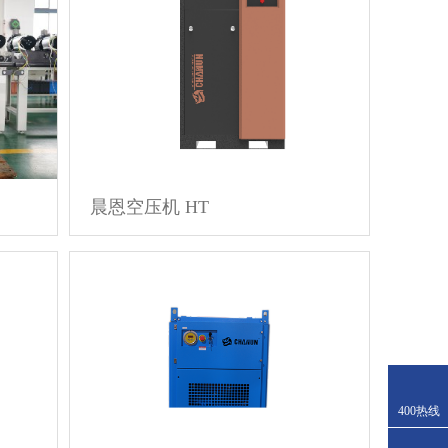
晨恩空压机 HT
400热线