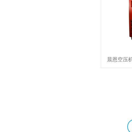
晨恩空压机 
选购及了解
帮助与服务