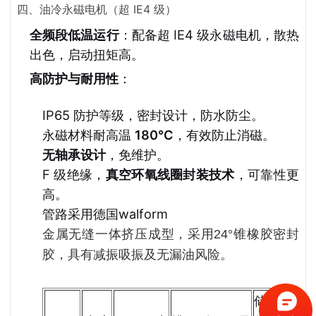
四、油冷永磁电机（超 IE4 级）
全频段低温运行
：配备超 IE4 级永磁电机，散热
出色，启动扭矩高。
高防护与耐用性
：
IP65 防护等级，密封设计，防水防尘。
永磁材料耐高温
180°C
，有效防止消磁。
无轴承设计
，免维护。
F 级绝缘，
真空环氧线圈封装技术
，可靠性更
高。
管路采用德国walform
金属无缝一体挤压成型，采用24°锥橡胶密封
胶，具有减振吸振及无漏油风险。
储