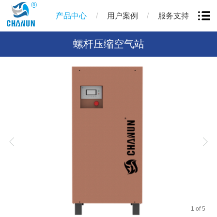
/
/
产品中心
用户案例
服务支持
螺杆压缩空气站
1
of
5