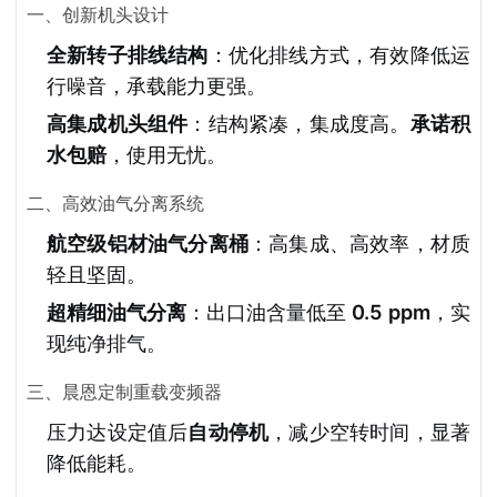
一、创新机头设计
全新转子排线结构
：优化排线方式，有效降低运
行噪音，承载能力更强。
高集成机头组件
：结构紧凑，集成度高。
承诺积
水包赔
，使用无忧。
二、高效油气分离系统
航空级铝材油气分离桶
：高集成、高效率，材质
轻且坚固。
超精细油气分离
：出口油含量低至
0.5 ppm
，实
现纯净排气。
三、晨恩定制重载变频器
压力达设定值后
自动停机
，减少空转时间，显著
降低能耗。