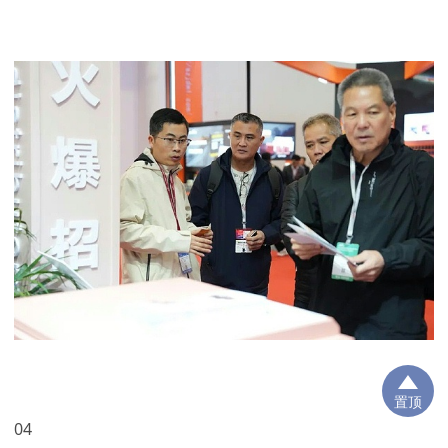
置顶
04