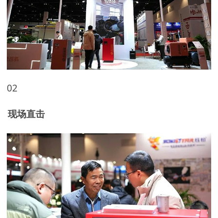
02
现场直击