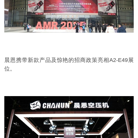
晨恩携带新款产品及惊艳的招商政策亮相A2-E49展
位。