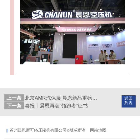
上一条
北京AMR汽保展 晨恩新品重磅来袭
返回
列表
下一条
喜报丨晨恩再获“领跑者”证书
苏州晨恩斯可络压缩机有限公司©版权所有
网站地图