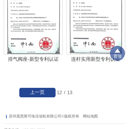
置顶
排气阀座-新型专利认证
连杆实用新型专利认证
上一页
12
/
13
苏州晨恩斯可络压缩机有限公司©版权所有
网站地图