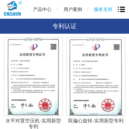
/
/
产品中心
用户案例
服务支持
专利认证
水平对置空压机-实用新型
双偏心旋转-实用新型专利
专利