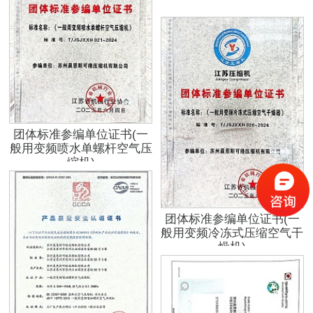
团体标准参编单位证书(一
般用变频喷水单螺杆空气压
缩机)
团体标准参编单位证书(一
般用变频冷冻式压缩空气干
燥机)