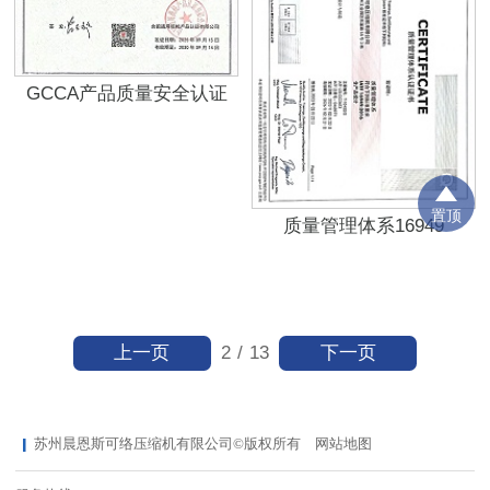
GCCA产品质量安全认证
置顶
质量管理体系16949
上一页
下一页
2
/
13
苏州晨恩斯可络压缩机有限公司©版权所有
网站地图