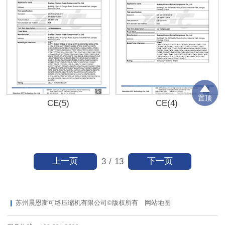
置顶
CE(5)
CE(4)
上一页
下一页
3
/
13
苏州晨恩斯可络压缩机有限公司©版权所有
网站地图