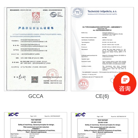
GCCA
CE(6)